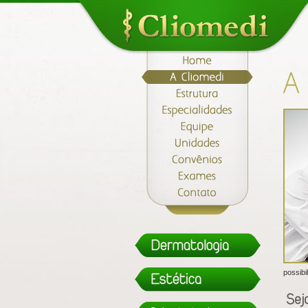
possibi