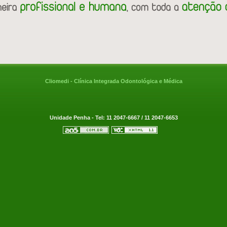
Cliomedi - Clínica Integrada Odontológica e Médica
Unidade Penha
- Tel: 11 2047-6667 / 11 2047-6653