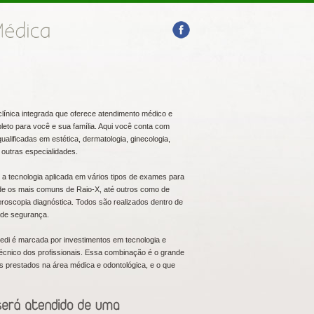
clínica integrada que oferece atendimento médico e
leto para você e sua família. Aqui você conta com
alificadas em estética, dermatologia, ginecologia,
e outras especialidades.
é a tecnologia aplicada em vários tipos de exames para
de os mais comuns de Raio-X, até outros como de
eroscopia diagnóstica. Todos são realizados dentro de
 de segurança.
medi é marcada por investimentos em tecnologia e
écnico dos profissionais. Essa combinação é o grande
os prestados na área médica e odontológica, e o que